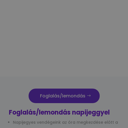
Foglalás/lemondás
Foglalás/lemondás napijeggyel
Napijegyes vendégeink az óra megkezdése előtt a