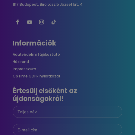
1117 Budapest, Bíró László József krt. 4.
Információk
Adatvédelmi tájékoztató
Házirend
Impresszum
OpTime GDPR nyilatkozat
Értesülj elsőként az
újdonságokról!