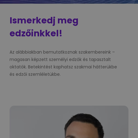
Ismerkedj meg
edzőinkkel!
Az alábbiakban bemutatkoznak szakembereink –
magasan képzett személyi edzők és tapasztalt
oktatók. Betekintést kaphatsz szakmai hátterükbe
és edzői szemléletükbe.