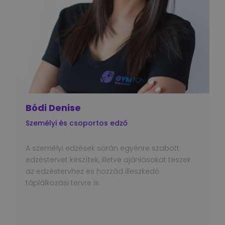
Bódi Denise
Személyi és csoportos edző
A személyi edzések során egyénre szabott
edzéstervet készítek, illetve ajánlásokat teszek
az edzéstervhez és hozzád illeszkedő
táplálkozási tervre is.