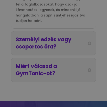
fel a foglalkozásokat, hogy azok jól
követhetőek legyenek, és mindenki jó
hangulatban, a saját szintjéhez igazítva
tudjon haladni.
Személyi edzés vagy
csoportos óra?
Miért válaszd a
GymTonic-ot?