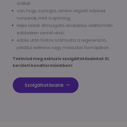
órákat;
van, hogy a pörgős, zenére végzett edzések
vonzanak, mint a spinning;
teljes testet átmozgató, lendületes alakformáló
edzéseken vennél részt;
edzés után fontos számodra a regeneráció,
például wellness vagy masszázs formájában.
Tekintsd meg exkluzív szolgáltatásainkat XI.
kerületi konditermünkben!
Szolgáltatásaink