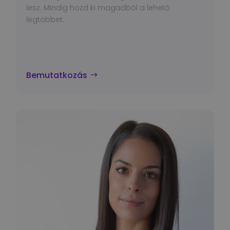
lesz. Mindig hozd ki magadból a lehető
legtöbbet.
Bemutatkozás