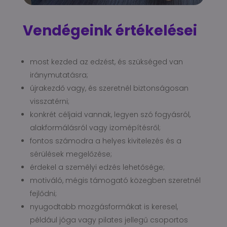
Vendégeink értékelései
most kezded az edzést, és szükséged van
iránymutatásra;
újrakezdő vagy, és szeretnél biztonságosan
visszatérni;
konkrét céljaid vannak, legyen szó fogyásról,
alakformálásról vagy izomépítésről;
fontos számodra a helyes kivitelezés és a
sérülések megelőzése;
érdekel a személyi edzés lehetősége;
motiváló, mégis támogató közegben szeretnél
fejlődni;
nyugodtabb mozgásformákat is keresel,
például jóga vagy pilates jellegű csoportos