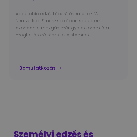
Az aerobic edzői képesítésemet az IWI
Nemzetközi Fitnesziskolában szereztem,
azonban a mozgás már gyerekkorom óta
meghatározó része az életemnek.
Bemutatkozás
Személyi edzés és